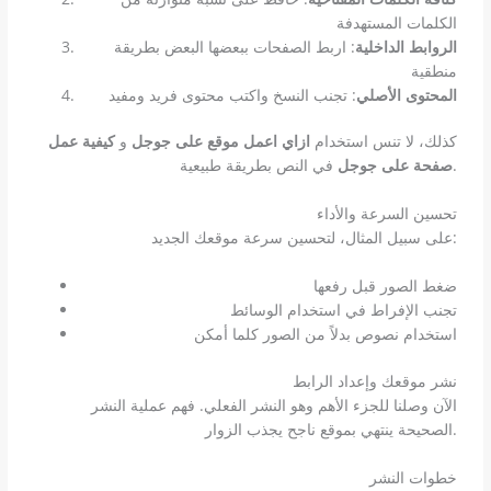
الكلمات المستهدفة
الروابط الداخلية
: اربط الصفحات ببعضها البعض بطريقة
منطقية
المحتوى الأصلي
: تجنب النسخ واكتب محتوى فريد ومفيد
كذلك، لا تنس استخدام
ازاي اعمل موقع على جوجل
و
كيفية عمل
في النص بطريقة طبيعية.
صفحة على جوجل
تحسين السرعة والأداء
على سبيل المثال، لتحسين سرعة موقعك الجديد:
ضغط الصور قبل رفعها
تجنب الإفراط في استخدام الوسائط
استخدام نصوص بدلاً من الصور كلما أمكن
نشر موقعك وإعداد الرابط
الآن وصلنا للجزء الأهم وهو النشر الفعلي. فهم عملية النشر
الصحيحة ينتهي بموقع ناجح يجذب الزوار.
خطوات النشر