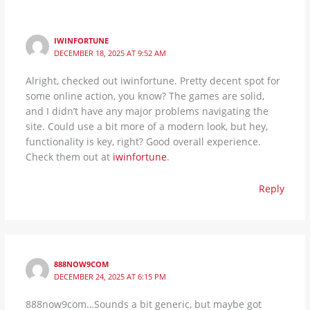
IWINFORTUNE
DECEMBER 18, 2025 AT 9:52 AM
Alright, checked out iwinfortune. Pretty decent spot for
some online action, you know? The games are solid,
and I didn’t have any major problems navigating the
site. Could use a bit more of a modern look, but hey,
functionality is key, right? Good overall experience.
Check them out at
iwinfortune
.
Reply
888NOW9COM
DECEMBER 24, 2025 AT 6:15 PM
888now9com…Sounds a bit generic, but maybe got