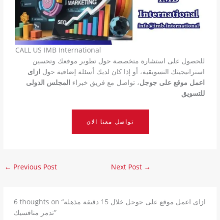
CALL US IMB International
للحصول على استشارة متخصصة حول تطوير موقعك وتحسين
استراتيجيتك التسويقية، أو إذا كان لديك أسئلة إضافية حول
ازاى
اعمل موقع على جوجل
، تواصل مع فريق خبراء
المجلس الدولى
للتسويق
تواصل معنا الان
←
Previous Post
Next Post
→
6 thoughts on “ازاى اعمل موقع على جوجل خلال 15 دقيقة مذهلة
تدمر منافسيك”