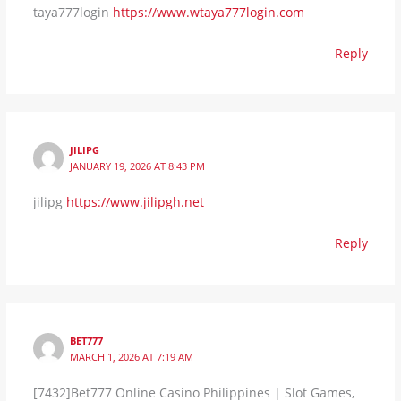
taya777login
https://www.wtaya777login.com
Reply
JILIPG
JANUARY 19, 2026 AT 8:43 PM
jilipg
https://www.jilipgh.net
Reply
BET777
MARCH 1, 2026 AT 7:19 AM
[7432]Bet777 Online Casino Philippines | Slot Games,