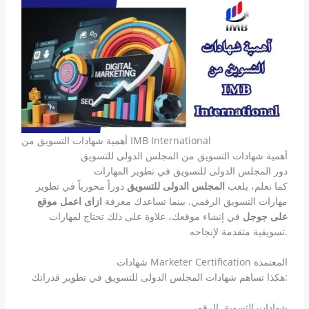
أهمية شهادات التسويق من IMB International
أهمية شهادات التسويق من المجلس الدولى للتسويق
دور المجلس الدولى للتسويق في تطوير المهارات
كما نعلم، يلعب
المجلس الدولى للتسويق
دوراً محورياً في تطوير
مهارات التسويق الرقمي. بينما تساعدك معرفة
ازاى اعمل موقع
على جوجل
في إنشاء موقعك، علاوة على ذلك تحتاج لمهارات
تسويقية متقدمة لإنجاحه.
شهادات Marketer Certification المعتمدة
هكذا تساهم شهادات المجلس الدولى للتسويق في تطوير قدراتك:
شهادات التسويق الرقمي