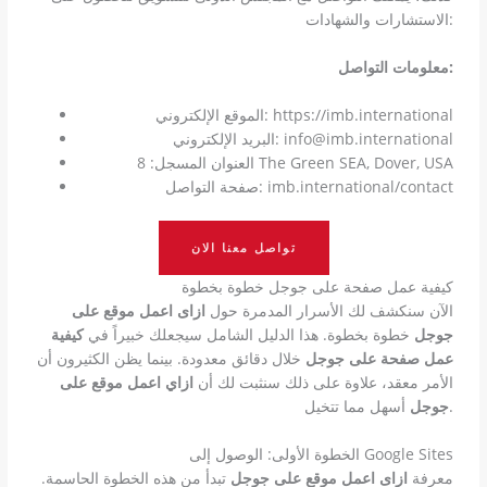
الاستشارات والشهادات:
معلومات التواصل:
الموقع الإلكتروني: https://imb.international
البريد الإلكتروني: info@imb.international
العنوان المسجل: 8 The Green SEA, Dover, USA
صفحة التواصل: imb.international/contact
تواصل معنا الان
كيفية عمل صفحة على جوجل خطوة بخطوة
الآن سنكشف لك الأسرار المدمرة حول
ازاى اعمل موقع على
جوجل
خطوة بخطوة. هذا الدليل الشامل سيجعلك خبيراً في
كيفية
عمل صفحة على جوجل
خلال دقائق معدودة. بينما يظن الكثيرون أن
الأمر معقد، علاوة على ذلك سنثبت لك أن
ازاي اعمل موقع على
أسهل مما تتخيل.
جوجل
الخطوة الأولى: الوصول إلى Google Sites
معرفة
ازاى اعمل موقع على جوجل
تبدأ من هذه الخطوة الحاسمة.