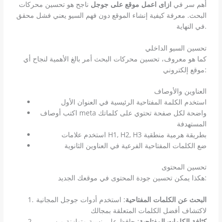
أهم سر في
ازاى اعمل موقع على جوجل
ناجح هو تحسين محركات
البحث. معرفة كيفية إنشاء الموقع دون فهم السيو يعني فشل محقق
في النهاية.
تحسين السيو الداخلي
كما هو معروف، تحسين محركات البحث أمر بالغ الأهمية لنجاح أي
موقع إلكتروني:
العناوين والأوصاف
استخدم الكلمة المفتاحية الرئيسية في العنوان الأول
اكتب أوصاف meta واضحة لكل صفحة تحتوي على كلماتك
المستهدفة
استخدم علامات H1, H2, H3 بطريقة هرمية منطقية
ضع الكلمات المفتاحية الفرعية في العناوين الثانوية
تحسين المحتوى
هكذا يمكن تحسين جودة المحتوى في موقعك الجديد:
البحث عن الكلمات المفتاحية
: استخدم أدوات جوجل المجانية
لاكتشاف أفضل الكلمات المتعلقة بمجالك
كثافة الكلمات المفتاحية
: حافظ على نسبة متوازنة من