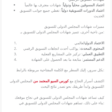
اعتماد المسوقين محلياً ودولياً
: شهادات معترف بها عالمياً
اعتماد الدورات التسويقية دولياً
: تغطي جميع جوانب التسويق
الحديث
مميزات شهادات المجلس الدولى للتسويق
من ناحية أخرى، تتميز شهادات المجلس الدولى للتسويق بـ:
الاعتماد الدولي
العالمي
المحتوى المحدث
: يواكب أحدث اتجاهات التسويق الرقمي
التطبيق العملي
: تركيز على المشاريع الفعلية
الدعم المستمر
: متابعة ما بعد الحصول على الشهادة
بكل سرور، إليك السطر مع الكلمة المفتاحية مربوطة بالرابط:
اكتشف أسرار النجاح مع
كورس السيو المعتمد من
المجلس الدولى
للتسويق وابدأ طريقك نحو تصدر نتائج البحث!
كيف تساعد شهادات المجلس الدولى للتسويق في نجاح موقعك
بناء على ذلك، تساهم شهادات المجلس الدولى للتسويق في: