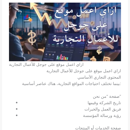
ازاي اعمل موقع على جوجل للأعمال التجارية
ازاي اعمل موقع على جوجل للأعمال التجارية
المحتوى التجاري الأساسي
بينما تختلف احتياجات المواقع التجارية، هناك عناصر أساسية:
صفحة “من نحن”
تاريخ الشركة وقيمها
فريق العمل والخبرات
رؤية ورسالة المؤسسة
صفحة الخدمات أو المنتجات