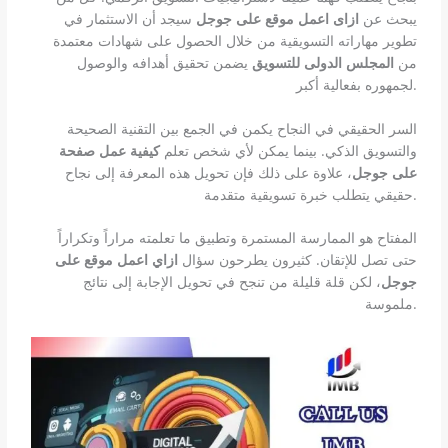
يبحث عن
ازاى اعمل موقع على جوجل
سيجد أن الاستثمار في
تطوير مهاراته التسويقية من خلال الحصول على شهادات معتمدة
من
المجلس الدولى للتسويق
يضمن تحقيق أهدافه والوصول
لجمهوره بفعالية أكبر.
السر الحقيقي في النجاح يكمن في الجمع بين التقنية الصحيحة
والتسويق الذكي. بينما يمكن لأي شخص تعلم
كيفية عمل صفحة
على جوجل
، علاوة على ذلك فإن تحويل هذه المعرفة إلى نجاح
حقيقي يتطلب خبرة تسويقية متقدمة.
المفتاح هو الممارسة المستمرة وتطبيق ما تعلمته مراراً وتكراراً
حتى تصل للإتقان. كثيرون يطرحون سؤال
ازاي اعمل موقع على
جوجل
، لكن قلة قليلة من تنجح في تحويل الإجابة إلى نتائج
ملموسة.