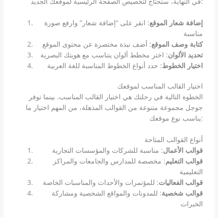
في النهاية، ستحتاج لتخصيص الصفحة الرئيسية لموقعك الجديد:
إضافة شعار الموقع
: انقر على “إضافة شعار” وارفع صورة
مناسبة
كتابة وصف الموقع
: أضف نبذة مختصرة عن محتوى الموقع
تحديد الألوان
: اختر مخطط ألوان يتناسب مع هويتك البصرية
اختيار الخطوط
: حدد أنواع الخطوط المناسبة للغة العربية
اختيار القالب المناسب لموقعك
الخطوة التالية في رحلتك هي اختيار القالب المناسب. بينما توفر
جوجل مجموعة متنوعة من القوالب المذهلة، من المهم اختيار ما
يناسب نوع موقعك:
أنواع القوالب المتاحة
قوالب الأعمال
: مناسبة للشركات والمؤسسات التجارية
قوالب التعليم
: مخصصة للمدارس والجامعات والمراكز
التعليمية
قوالب الفعاليات
: للمؤتمرات والأحداث والمناسبات الخاصة
قوالب شخصية
: للمدونات والمواقع الشخصية ومشاركة
الخبرات