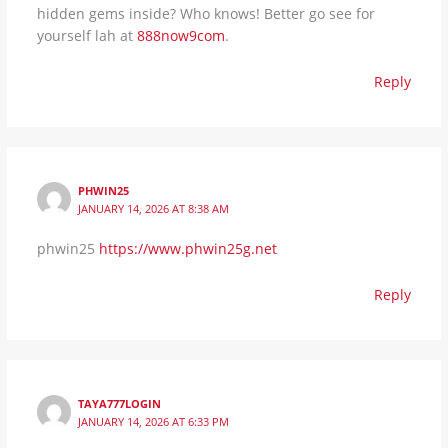
hidden gems inside? Who knows! Better go see for
yourself lah at
888now9com
.
Reply
PHWIN25
JANUARY 14, 2026 AT 8:38 AM
phwin25
https://www.phwin25g.net
Reply
TAYA777LOGIN
JANUARY 14, 2026 AT 6:33 PM