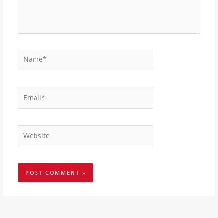
Name*
Email*
Website