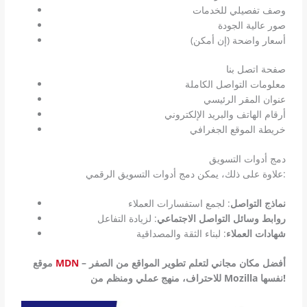
وصف تفصيلي للخدمات
صور عالية الجودة
أسعار واضحة (إن أمكن)
صفحة اتصل بنا
معلومات التواصل الكاملة
عنوان المقر الرئيسي
أرقام الهاتف والبريد الإلكتروني
خريطة الموقع الجغرافي
دمج أدوات التسويق
علاوة على ذلك، يمكن دمج أدوات التسويق الرقمي:
نماذج التواصل
: لجمع استفسارات العملاء
روابط وسائل التواصل الاجتماعي
: لزيادة التفاعل
شهادات العملاء
: لبناء الثقة والمصداقية
– أفضل مكان مجاني لتعلم تطوير المواقع من الصفر
MDN
موقع
للاحتراف، منهج عملي ومنظم من Mozilla نفسها!