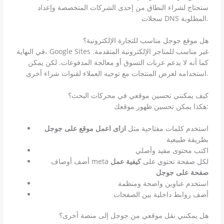
ستحتاج لشراء النطاق من إحدى الشركات المتخصصة وإعداد
سجلات DNS المطلوبة.
هل موقع جوجل مناسب للتجارة الإلكترونية؟
في النهاية، Google Sites غير مناسب للمتاجر الإلكترونية المتقدمة.
كما أنه لا يدعم عربات التسوق أو معالجة المدفوعات. لكن يمكن
استخدامه لعرض المنتجات مع توجيه العملاء لقنوات شراء أخرى.
كيف يمكنني تحسين موقعي في محركات البحث؟
هكذا يمكن تحسين ظهور موقعك:
استخدم كلمات مفتاحية مثل
ازاى اعمل موقع على جوجل
بطريقة طبيعية
اكتب محتوى مفيد وأصلي
أضف أوصاف meta لكل صفحة تحتوي على
كيفية عمل
صفحة على جوجل
استخدم عناوين واضحة ومنظمة
أضف روابط داخلية بين الصفحات
هل يمكنني نقل موقعي من جوجل إلى منصة أخرى؟