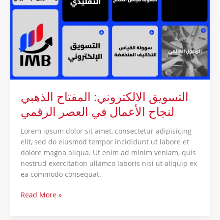
الذهبي
لنجاح
الأعمال
في
العصر
الرقمي
التسويق الالكتروني: المفتاح الذهبي
لنجاح الأعمال في العصر الرقمي
Lorem ipsum dolor sit amet, consectetur adipisicing
elit, sed do eiusmod tempor incididunt ut labore et
dolore magna aliqua. Ut enim ad minim veniam, quis
nostrud exercitation ullamco laboris nisi ut aliquip ex
ea commodo consequat.
Read More »