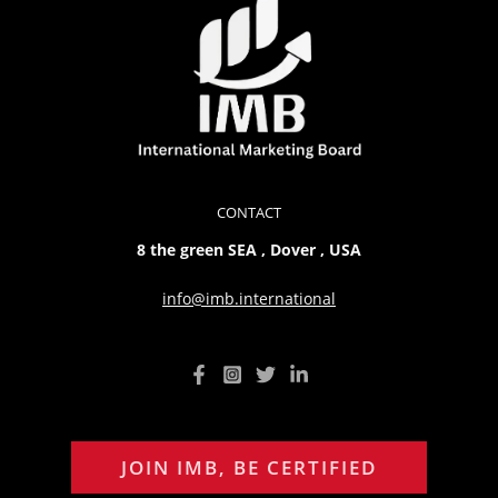
CONTACT
8 the green SEA , Dover , USA
info@imb.international
JOIN IMB, BE CERTIFIED