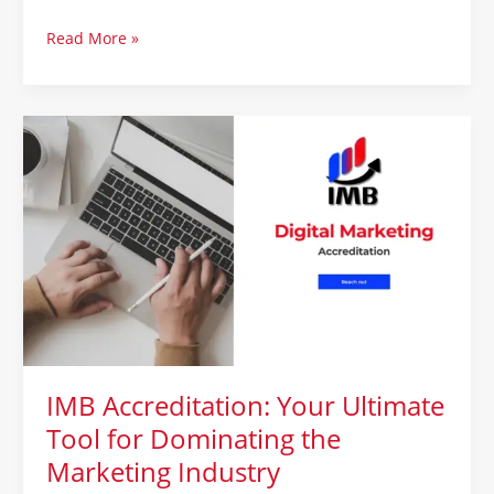
Read More »
IMB
Accreditation:
Your
Ultimate
Tool
for
Dominating
the
Marketing
Industry
IMB Accreditation: Your Ultimate
Tool for Dominating the
Marketing Industry