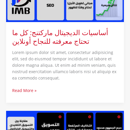
للنجاح
أونلاين
أساسيات الديجيتال ماركتنج: كل ما
تحتاج معرفته للنجاح أونلاين
Lorem ipsum dolor sit amet, consectetur adipisicing
elit, sed do eiusmod tempor incididunt ut labore et
dolore magna aliqua. Ut enim ad minim veniam, quis
nostrud exercitation ullamco laboris nisi ut aliquip ex
ea commodo consequat.
Read More »
التسويق
الالكتروني:
المفتاح