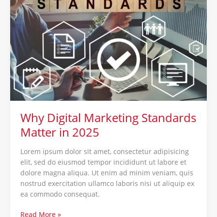
Digital
Marketing
Standards
Matter
in
2025
Why Digital Marketing Standards
Matter in 2025
Lorem ipsum dolor sit amet, consectetur adipisicing
elit, sed do eiusmod tempor incididunt ut labore et
dolore magna aliqua. Ut enim ad minim veniam, quis
nostrud exercitation ullamco laboris nisi ut aliquip ex
ea commodo consequat.
Read More »