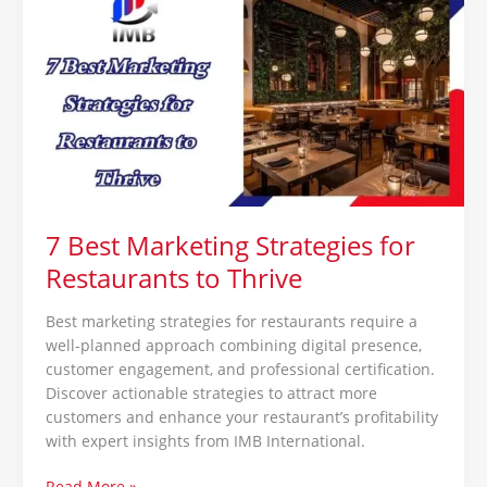
Best
Marketing
Strategies
for
Restaurants
to
Thrive
7 Best Marketing Strategies for
Restaurants to Thrive
Best marketing strategies for restaurants require a
well-planned approach combining digital presence,
customer engagement, and professional certification.
Discover actionable strategies to attract more
customers and enhance your restaurant’s profitability
with expert insights from IMB International.
Read More »