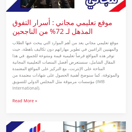
72%
من
الناجحين
موقع تعليمي مجاني : أسرار التفوق
المذهل لـ 72% من الناجحين
موقع تعليمي مجاني يعد من أهم الموارد التي يبحث عنها الطلاب
والمهنيين الراغبين في تطوير مهاراتهم دون تكاليف باهظة، حيث
توفر هذه المواقع فرصاً تعليمية قيمة ومتنوعة للجميع. في هذا
المقال الشامل، سنستعرض أفضل المنصات التعليمية المجانية
المتاحة على الإنترنت، مع التركيز على المواقع المعتمدة
والموثوقة، كما سنوضح أهمية الحصول على شهادات معتمدة من
مؤسسات مرموقة مثل المجلس الدولي للتسويق (IMB
International).
Read More »
Advertise
Small