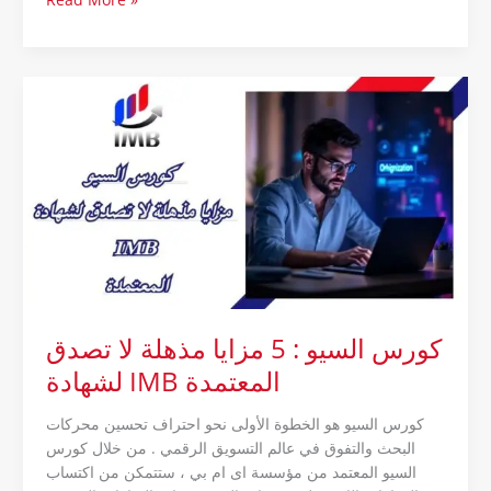
كورس
السيو
:
5
مزايا
مذهلة
لا
تصدق
لشهادة
IMB
المعتمدة
كورس السيو : 5 مزايا مذهلة لا تصدق
لشهادة IMB المعتمدة
كورس السيو هو الخطوة الأولى نحو احتراف تحسين محركات
البحث والتفوق في عالم التسويق الرقمي . من خلال كورس
السيو المعتمد من مؤسسة اى ام بي ، ستتمكن من اكتساب