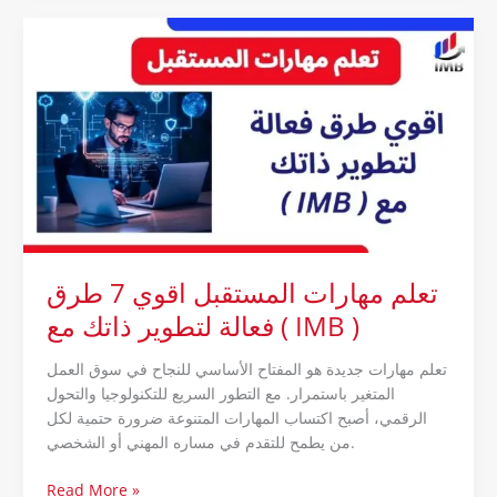
تعلم
مهارات
المستقبل
اقوي
7
طرق
فعالة
لتطوير
ذاتك
مع
(
تعلم مهارات المستقبل اقوي 7 طرق
IMB
فعالة لتطوير ذاتك مع ( IMB )
)
تعلم مهارات جديدة هو المفتاح الأساسي للنجاح في سوق العمل
المتغير باستمرار. مع التطور السريع للتكنولوجيا والتحول
الرقمي، أصبح اكتساب المهارات المتنوعة ضرورة حتمية لكل
من يطمح للتقدم في مساره المهني أو الشخصي.
Read More »