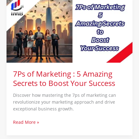
of
Marketing
:
5
Amazing
Secrets
to
Boost
Your
Success
7Ps of Marketing : 5 Amazing
Secrets to Boost Your Success
Discover how mastering the 7ps of marketing can
revolutionize your marketing approach and drive
exceptional business growth.
Read More »