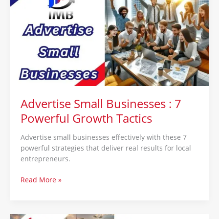
Businesses
:
7
Powerful
Growth
Tactics
Advertise Small Businesses : 7
Powerful Growth Tactics
Advertise small businesses effectively with these 7
powerful strategies that deliver real results for local
entrepreneurs.
Read More »
7Ps