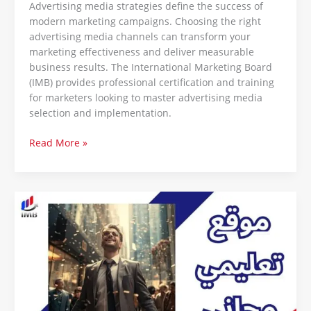
Advertising media strategies define the success of
modern marketing campaigns. Choosing the right
advertising media channels can transform your
marketing effectiveness and deliver measurable
business results. The International Marketing Board
(IMB) provides professional certification and training
for marketers looking to master advertising media
selection and implementation.
Read More »
موقع
تعليمي
مجاني
:
أسرار
التفوق
المذهل
لـ